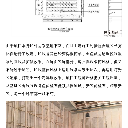
由于项目本身所处是别墅地下室，而且土建施工时按照合理的长宽
比例进行了改建，所以隔音已经变得很简单，重点就是适当控制混
响时间以及扩散效果。在饰面装饰部分，客户喜欢极简风格，但又
不能过于硬朗。所以整体风格上运用线条勾勒出层次，再运用灯光
的渲染，打造出一个海洋般效果。项目工程师严格把关工程质量，
从基础的走线到设备点位检查低频共振测试，安装前检查，精细安
装，每一个环节都一丝不苟。