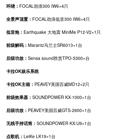
环绕：
FOCAL劲浪300 IW6×4只
全景声顶置：
FOCAL劲浪低音300 IW6×4只
低音炮：
Earthquake 大地震 MiniMe P12-V2×1只
前级解码：
Marantz马兰士SR6013×1台
后级功放：
Sensa sound胜赏TPO-5300×台
卡拉OK娱乐系统
卡拉OK主箱：
PEAVEY美国百威MD12×2只
前级效果器：
SOUNDPOWER KX-1000×1台
后级功放：
PEAVEY美国百威GTS-2600×1台
无线手持话筒：
SOUNDPOWER KX-U9×1台
点歌机：
LeiKe LK19×1台