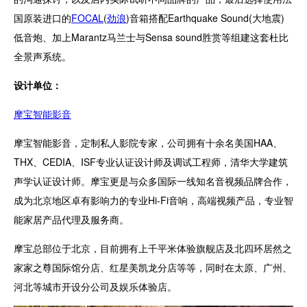
国原装进口的
FOCAL
(
劲浪
)音箱搭配Earthquake Sound(大地震)
低音炮、加上Marantz马兰士与Sensa sound胜赏等组建这套杜比
全景声系统。
设计单位：
摩宝智能影音
摩宝智能影音，定制私人影院专家，公司拥有十余名美国HAA、
THX、CEDIA、ISF专业认证设计师及调试工程师，清华大学建筑
声学认证设计师。摩宝更是与众多国际一线知名音视频品牌合作，
成为北京地区卓有影响力的专业Hi-Fi音响，高端视频产品，专业智
能家居产品代理及服务商。
摩宝总部位于北京，目前拥有上千平米体验旗舰店及北四环居然之
家家之尊国际馆分店、红星美凯龙分店等等，同时在太原、广州、
河北等城市开设分公司及娱乐体验店。