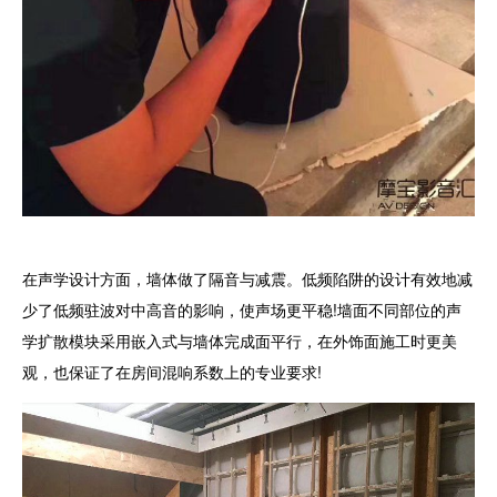
在声学设计方面，墙体做了隔音与减震。低频陷阱的设计有效地减
少了低频驻波对中高音的影响，使声场更平稳!墙面不同部位的声
学扩散模块采用嵌入式与墙体完成面平行，在外饰面施工时更美
观，也保证了在房间混响系数上的专业要求!