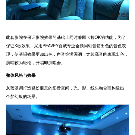
此套影院在保证影院效果的基础上同时兼顾卡拉OK的功能，为了
保证K歌效果，采用PEAVEY百威专业全频同轴音箱出色的音色表
现，使演唱效果更加出色，声音饱满圆润，尤其高音的表现出色，
演唱较为轻松，开唱即演唱会。
整体风格与效果
灰蓝基调打造轻松惬意的影音空间，光、影、线头融合而构建出一
个梦幻般的场景。