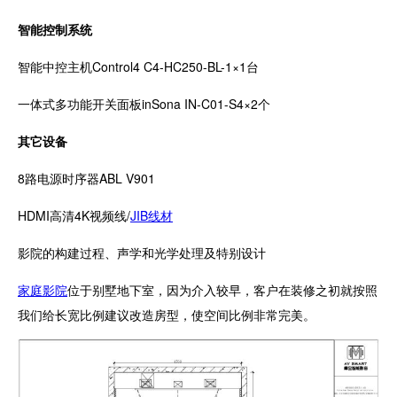
智能控制系统
智能中控主机Control4 C4-HC250-BL-1×1台
一体式多功能开关面板inSona IN-C01-S4×2个
其它设备
8路电源时序器ABL V901
HDMI高清4K视频线/
JIB线材
影院的构建过程、声学和光学处理及特别设计
家庭影院
位于别墅地下室，因为介入较早，客户在装修之初就按照
我们给长宽比例建议改造房型，使空间比例非常完美。