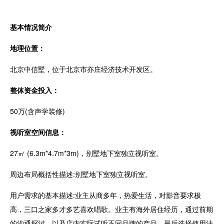
基本情况简介
地理位置：
北京中信墅，位于北京市亦庄经济技术开发区。
整体资金投入：
50万(含声学装修)
视听室空间信息：
27㎡ (6.3m*4.7m*3m)，别墅地下室独立视听室。
周边布局概括性描述:别墅地下室独立视听室。
用户需求的基本描述:业主从商多年，热爱生活，对影音要求极
高，三口之家多才多艺喜欢唱歌。业主有海外居住经历，通过前期
的沟通探讨，以及店内实际试听不同品牌的产品，最后选择使用法