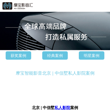
获奖案例
经典案例
明星案例
摩宝智能影音北京 | 中信墅私人影院案例
北京 | 中信墅
私人影院
案例