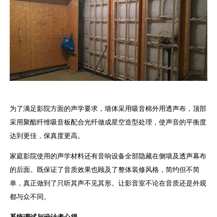
为了满足影院方面的声学要求，墙体采用吸音棉外用透声布，顶部
采用聚酯纤维吸音板配合光纤做成星空造型处理，使声音的平衡度
达到更佳，保真度更高。
家庭影院使用的声学材料还有音响设备全部隐藏在侧墙及透声幕布
的后面。既保证了音质效果也顾及了整体装修风格，简约但不简
单，真正做到了只听其声不见其形。让影音室不论在音质还是外观
都与众不同。
系统调试与设计者心得