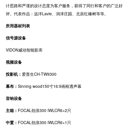
计思路和严谨的设计态度为客户服务，获得了同行和客户的广泛好
评。代表作品：远洋Lavie、润泽庄园、北辰红橡树等等。
所用器材列表
信号源设备
VIDON威动智能影库
视频设备
投影机：
爱普生CH-TW9300
幕布：
Sinning wood150寸16:9画框透声幕
音响设备
主箱：
FOCAL劲浪300 IWLCR6×2只
中置：
FOCAL劲浪300 IWLCR6×1只