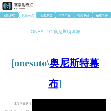
音频系统
视频系统
智能系统
声学产品
时尚单品
精选附件
ONESUTO/奥尼斯特幕布
奥尼斯特幕
[onesuto\
布
]
让你动容的可